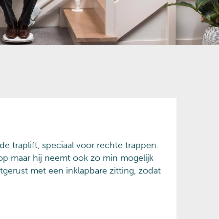
e traplift, speciaal voor rechte trappen.
k op maar hij neemt ook zo min mogelijk
itgerust met een inklapbare zitting, zodat