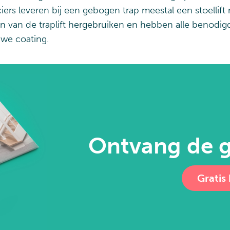
ers leveren bij een gebogen trap meestal een stoellift 
en van de traplift hergebruiken en hebben alle benodig
uwe coating.
Ontvang de g
Gratis