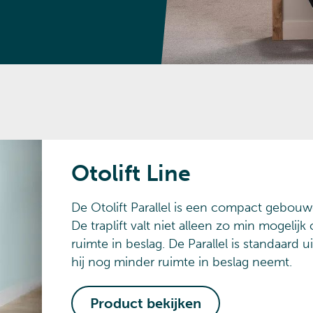
Otolift Line
De Otolift Parallel is een compact gebouwd
De traplift valt niet alleen zo min mogelij
ruimte in beslag. De Parallel is standaard u
hij nog minder ruimte in beslag neemt.
Product bekijken