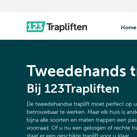
Home
Tweedehands tr
Bij 123Trapliften
De tweedehandse traplift moet perfect op 
betrouwbaar te werken. Maar elk huis is an
bijna alle soorten en maten trappen een pas
voorraad. Of u nu een gebogen of rechte trap
staat er een geschikte traplift voor u klaar.