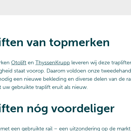
iften van topmerken
erken
Otolift
en
ThyssenKrupp
leveren wij deze traplift
ligheid staat voorop. Daarom voldoen onze tweedehands 
n nodig een nieuwe bekleding en diverse delen van de r
w gebruikte traplift eruit als nieuw.
ften nóg voordeliger
t met een gebruikte rail – een uitzondering op de mark