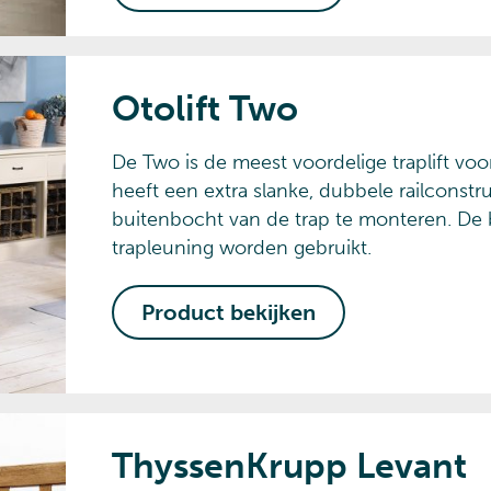
Otolift Two
De Two is de meest voordelige traplift vo
heeft een extra slanke, dubbele railconstru
buitenbocht van de trap te monteren. De b
trapleuning worden gebruikt.
Product bekijken
ThyssenKrupp Levant