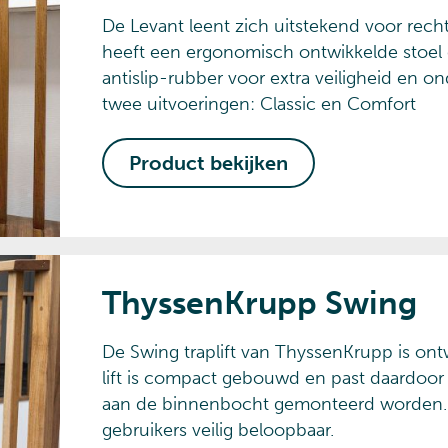
De Levant leent zich uitstekend voor rec
heeft een ergonomisch ontwikkelde stoel
antislip-rubber voor extra veiligheid en on
twee uitvoeringen: Classic en Comfort
Product bekijken
ThyssenKrupp Swing
De Swing traplift van ThyssenKrupp is on
lift is compact gebouwd en past daardoor 
aan de binnenbocht gemonteerd worden. D
gebruikers veilig beloopbaar.