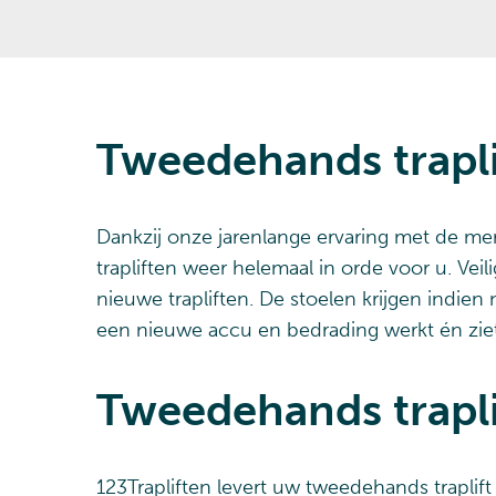
Tweedehands trapl
Dankzij onze jarenlange ervaring met de m
trapliften weer helemaal in orde voor u. Vei
nieuwe trapliften. De stoelen krijgen indie
een nieuwe accu en bedrading werkt én ziet u
Tweedehands trapli
123Trapliften levert uw tweedehands traplif