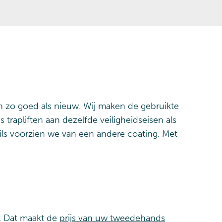
en zo goed als nieuw. Wij maken de gebruikte
trapliften aan dezelfde veiligheidseisen als
ails voorzien we van een andere coating. Met
t. Dat maakt de
prijs van uw tweedehands