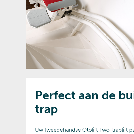
Perfect aan de b
trap
Uw tweedehandse Otolift Two-traplift p