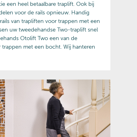
e een heel betaalbare traplift. Ook bij
erdelen voor de rails opnieuw. Handig
s van trapliften voor trappen met een
aatsen uw tweedehandse Two-traplift snel
ehands Otolift Two een van de
 trappen met een bocht. Wij hanteren