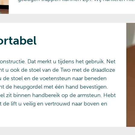
ortabel
onstructie. Dat merkt u tijdens het gebruik. Net
 kunt u ook de stoel van de Two met de draadloze
 u de stoel en de voetensteun naar beneden
kunt de heupgordel met één hand bevestigen.
eel zit binnen handbereik op de armsteun. Hebt
t de lift u veilig en vertrouwd naar boven en