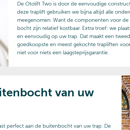
De Otolift Two is door de eenvoudige constructi
deze traplift gebruiken we bijna altijd alle ond
meegenomen. Want de componenten voor de rail
bocht zijn relatief kostbaar. Extra troef: we pl
en eenvoudig op uw trap. Dat maakt een tweed
goedkoopste en meest gekochte trapliften voor
niet voor niets een laagsteprijsgarantie.
uitenbocht van uw
ast perfect aan de buitenbocht van uw trap. De