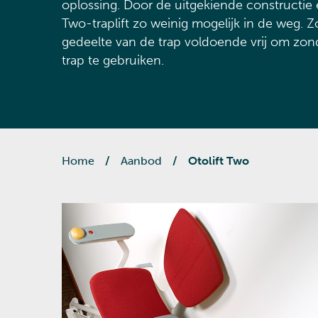
oplossing. Door de uitgekiende constructie en
Two-traplift zo weinig mogelijk in de weg. Z
gedeelte van de trap voldoende vrij om zo
trap te gebruiken.
Home
/
Aanbod
/
Otolift Two