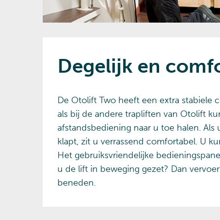
Degelijk en comf
De Otolift Two heeft een extra stabiele c
als bij de andere trapliften van Otolift
afstandsbediening naar u toe halen. Als
klapt, zit u verrassend comfortabel. U 
Het gebruiksvriendelijke bedieningspan
u de lift in beweging gezet? Dan vervoer
beneden.