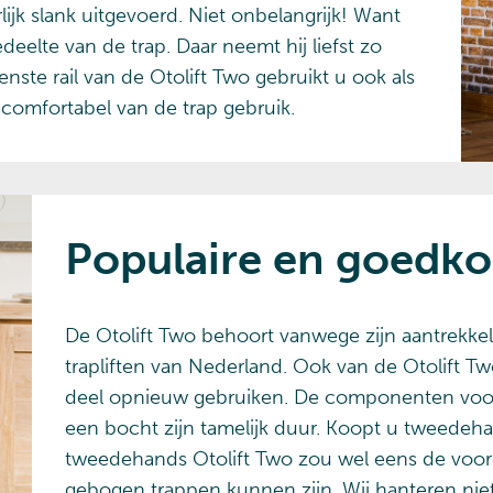
lijk slank uitgevoerd. Niet onbelangrijk! Want
deelte van de trap. Daar neemt hij liefst zo
nste rail van de Otolift Two gebruikt u ook als
 comfortabel van de trap gebruik.
Populaire en goedkop
De Otolift Two behoort vanwege zijn aantrekkeli
trapliften van Nederland. Ook van de Otolift Tw
deel opnieuw gebruiken. De componenten voor d
een bocht zijn tamelijk duur. Koopt u tweedeha
tweedehands Otolift Two zou wel eens de voord
gebogen trappen kunnen zijn. Wij hanteren niet 