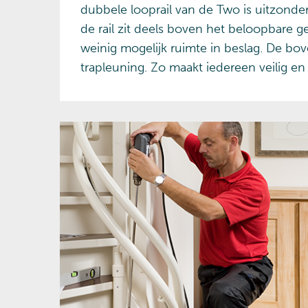
dubbele looprail van de Two is uitzonder
de rail zit deels boven het beloopbare ge
weinig mogelijk ruimte in beslag. De bove
trapleuning. Zo maakt iedereen veilig en